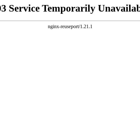
03 Service Temporarily Unavailab
nginx-reuseport/1.21.1